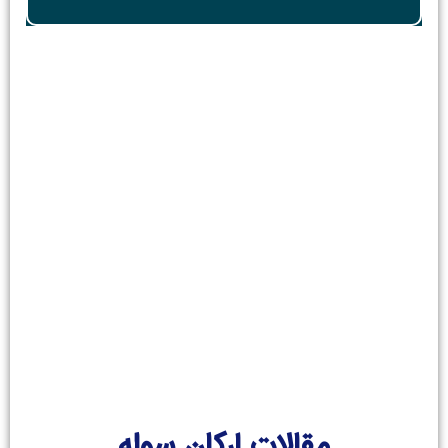
یک پیشنهاد ویژه
ساخت سوله صفرتاصد با بهترین و ارزنده‌ترین
قیمت و کیفیت
برای اطلاعات بیشتر اینجا کلیک کنید
مقالات ارکان سوله