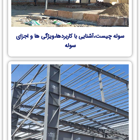
سوله چیست،آشنایی با کاربردها،ویژگی ها و اجزای
سوله