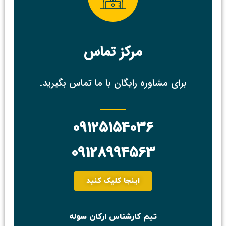
مرکز تماس
برای مشاوره رایگان با ما تماس بگیرید.
09125154036
09128994563
اینجا کلیک کنید
تیم کارشناس ارکان سوله